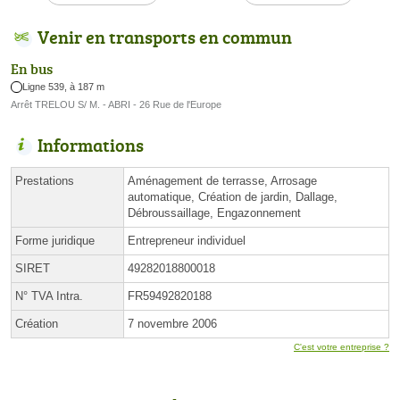
Venir en transports en commun
En bus
Ligne 539, à 187 m
Arrêt TRELOU S/ M. - ABRI - 26 Rue de l'Europe
Informations
Prestations
Aménagement de terrasse, Arrosage
automatique, Création de jardin, Dallage,
Débroussaillage, Engazonnement
Forme juridique
Entrepreneur individuel
SIRET
49282018800018
N° TVA Intra.
FR59492820188
Création
7 novembre 2006
C'est votre entreprise ?