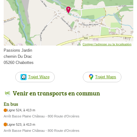
Corriger l’adresse ou la localisation
Passions Jardin
chemin Du Drac
05260 Chabottes
Trajet Waze
Trajet Maps
Venir en transports en commun
En bus
Ligne 524, à 413 m
Arrêt Basse Plaine Château - 800 Route d’Orcières
Ligne 523, à 413 m
Arrêt Basse Plaine Château - 800 Route d’Orcières