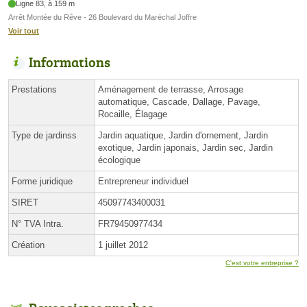
Ligne 83, à 159 m
Arrêt Montée du Rêve - 26 Boulevard du Maréchal Joffre
Voir tout
Informations
Prestations
Aménagement de terrasse, Arrosage
automatique, Cascade, Dallage, Pavage,
Rocaille, Élagage
Type de jardinss
Jardin aquatique, Jardin d'ornement, Jardin
exotique, Jardin japonais, Jardin sec, Jardin
écologique
Forme juridique
Entrepreneur individuel
SIRET
45097743400031
N° TVA Intra.
FR79450977434
Création
1 juillet 2012
C'est votre entreprise ?