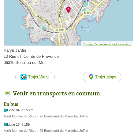
Corriger l’adresse ou la localisation
Karyn Jardin
10 Rue c'Ii Comte de Provence
06310 Beaulieu-sur-Mer
Trajet Waze
Trajet Maps
Venir en transports en commun
En bus
Ligne 84, à 159 m
Arrêt Montée du Rêve - 26 Boulevard du Maréchal Joffre
Ligne 15, à 159 m
Arrêt Montée du Rêve - 26 Boulevard du Maréchal Joffre