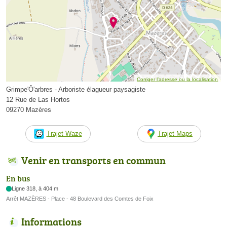
Corriger l’adresse ou la localisation
Grimpe'Ô'arbres - Arboriste élagueur paysagiste
12 Rue de Las Hortos
09270 Mazères
Trajet Waze
Trajet Maps
Venir en transports en commun
En bus
Ligne 318, à 404 m
Arrêt MAZÈRES - Place - 48 Boulevard des Comtes de Foix
Informations