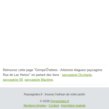
Retrouvez cette page "Grimpe'Ô'arbres - Arboriste élagueur paysagiste
Rue de Las Hortos" en partant des liens :
paysagiste Occitanie
,
paysagiste 09
,
paysagiste Mazères
.
Paysagisteo.fr : trouvez l'artisan de votre jardin
© 2026
Paysagisteo.fr
Mentions légales
-
Contact
-
Inscription gratuite