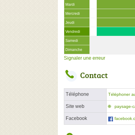
Mardi
Mercredi
Jeudi
Vendredi
Samedi
Dimanche
Signaler une erreur
Contact
Téléphone
Téléphoner a
Site web
paysage-ca
Facebook
facebook.