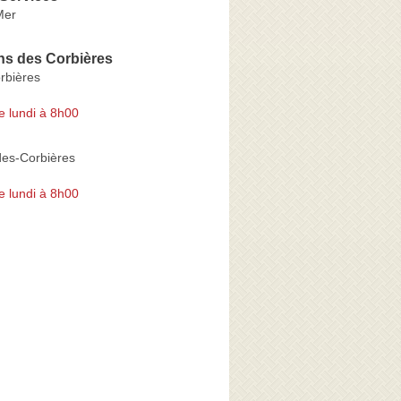
Mer
ns des Corbières
rbières
e lundi à 8h00
es-Corbières
e lundi à 8h00