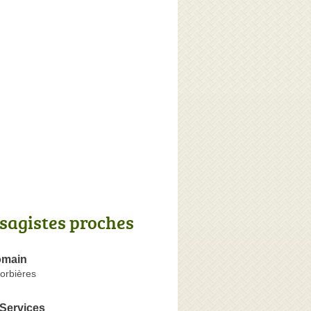
sagistes proches
main
orbières
 Services