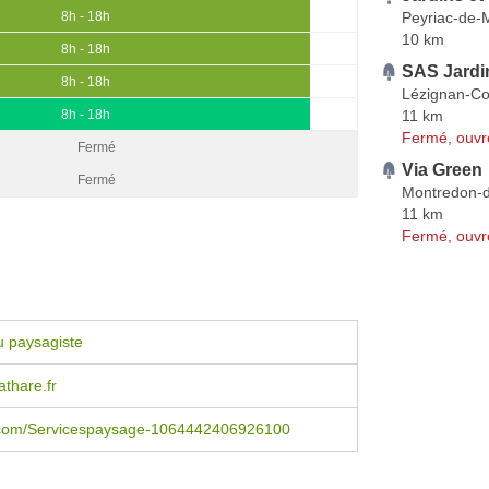
Peyriac-de-
8h - 18h
10 km
8h - 18h
SAS Jardi
8h - 18h
Lézignan-Co
11 km
8h - 18h
Fermé, ouvr
Fermé
Via Green
Fermé
Montredon-d
11 km
Fermé, ouvr
u paysagiste
thare.fr
com/Servicespaysage-1064442406926100