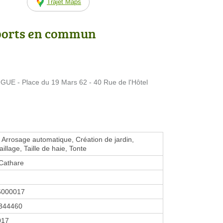
Trajet Maps
ports en commun
 - Place du 19 Mars 62 - 40 Rue de l'Hôtel
 Arrosage automatique, Création de jardin,
illage, Taille de haie, Tonte
Cathare
6000017
344460
2017