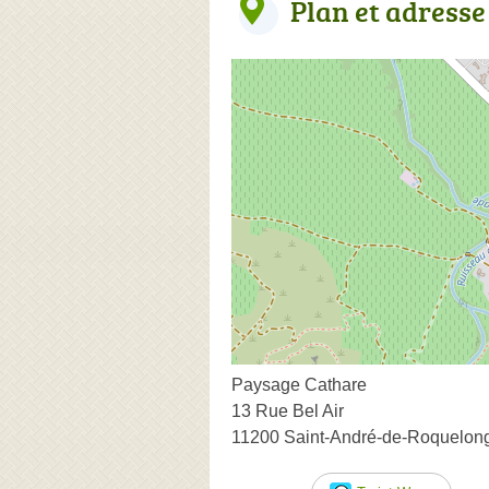
Plan et adresse
Paysage Cathare
13 Rue Bel Air
11200 Saint-André-de-Roquelon