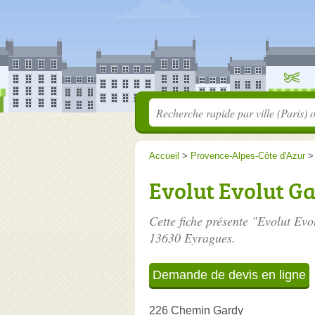
Accueil
>
Provence-Alpes-Côte d'Azur
Evolut Evolut G
Cette fiche présente "Evolut Evo
13630 Eyragues.
Demande de devis en ligne
226 Chemin Gardy