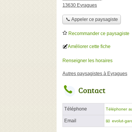
13630 Eyragues
📞 Appeler ce paysagiste
Recommander ce paysagiste
Améliorer cette fiche
Renseigner les horaires
Autres paysagistes à Eyragues
Contact
Téléphone
Téléphoner a
Email
evolut-gar