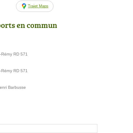
Trajet Maps
ports en commun
nt-Rémy RD 571
nt-Rémy RD 571
enri Barbusse