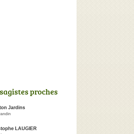
sagistes proches
ton Jardins
andin
stophe LAUGIER