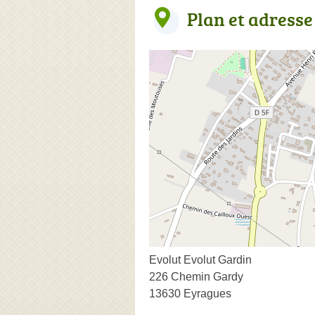
Plan et adresse
Evolut Evolut Gardin
226 Chemin Gardy
13630 Eyragues