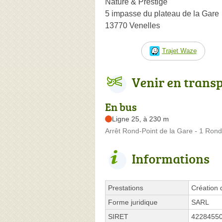
Nature & Prestige
5 impasse du plateau de la Gare
13770 Venelles
Trajet Waze
Venir en trans
En bus
Ligne 25, à 230 m
Arrêt Rond-Point de la Gare - 1 Rond
Informations
Prestations
Création 
Forme juridique
SARL
SIRET
4228455