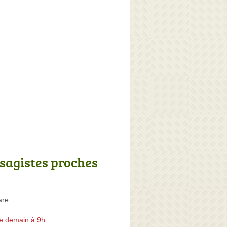
sagistes proches
are
e demain à 9h