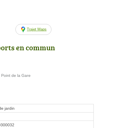
Trajet Maps
ports en commun
 Point de la Gare
de jardin
0300032