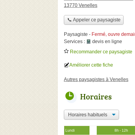
13770 Venelles
📞 Appeler ce paysagiste
Paysagiste
-
Fermé, ouvre demai
Services :
devis en ligne
Recommander ce paysagiste
Améliorer cette fiche
Autres paysagistes à Venelles
Horaires
Lundi
8h - 12h