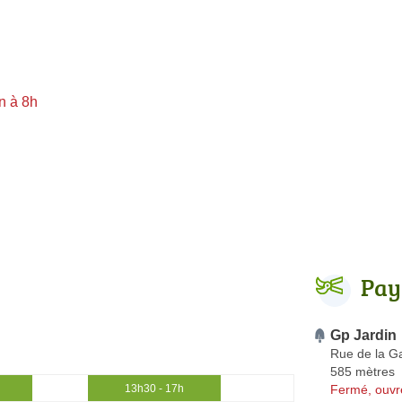
n à 8h
Pay
Gp Jardin
Rue de la G
585 mètres
Fermé, ouvr
13h30 - 17h