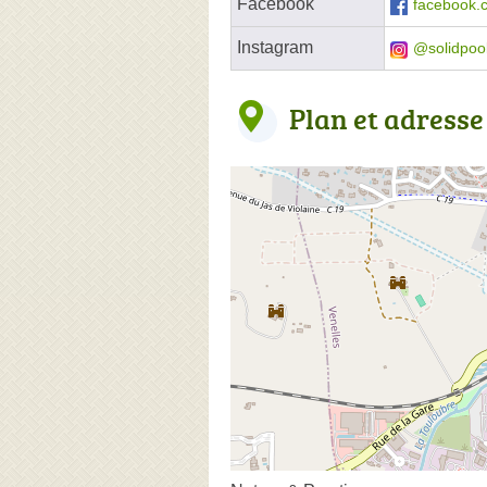
Facebook
facebook.c
Instagram
@solidpoo
Plan et adresse