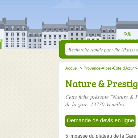
Accueil
>
Provence-Alpes-Côte d'Azur
Nature & Presti
Cette fiche présente "Nature & P
de la gare
, 13770 Venelles.
Demande de devis en ligne
5 impasse du plateau de la Gare