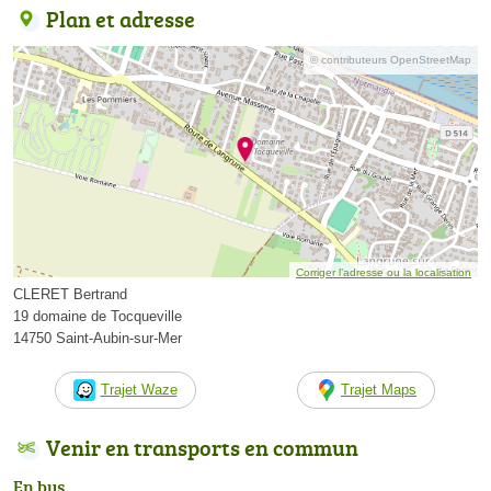
Plan et adresse
© contributeurs OpenStreetMap
Corriger l’adresse ou la localisation
CLERET Bertrand
19 domaine de Tocqueville
14750 Saint-Aubin-sur-Mer
Trajet Waze
Trajet Maps
Venir en transports en commun
En bus