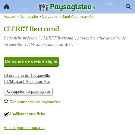
Accueil
>
Normandie
>
Calvados
>
Saint-Aubin-sur-Mer
CLERET Bertrand
Cette fiche présente "CLERET Bertrand", paysagiste situé
domaine de
tocqueville
, 14750 Saint-Aubin-sur-Mer.
Demande de devis en ligne
19 domaine de Tocqueville
14750 Saint-Aubin-sur-Mer
📞 Appeler ce paysagiste
Recommander ce paysagiste
Améliorer cette fiche
Renseigner les horaires