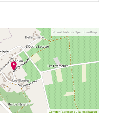
© contributeurs OpenStreetMap
Corriger l’adresse ou la localisation