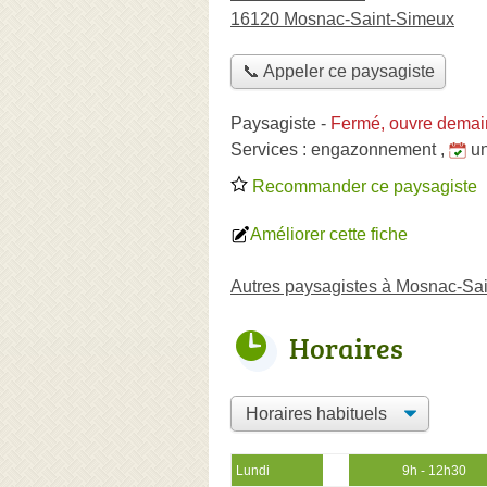
16120 Mosnac-Saint-Simeux
📞 Appeler ce paysagiste
Paysagiste
-
Fermé, ouvre demai
Services :
engazonnement
,
u
Recommander ce paysagiste
Améliorer cette fiche
Autres paysagistes à Mosnac-Sa
Horaires
Lundi
9h - 12h30