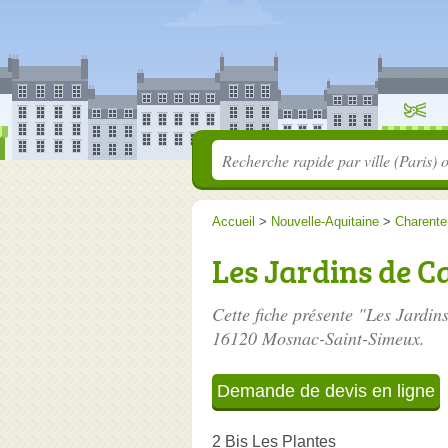
Accueil
>
Nouvelle-Aquitaine
>
Charente
Les Jardins de C
Cette fiche présente "Les Jardin
16120 Mosnac-Saint-Simeux.
Demande de devis en ligne
2 Bis Les Plantes