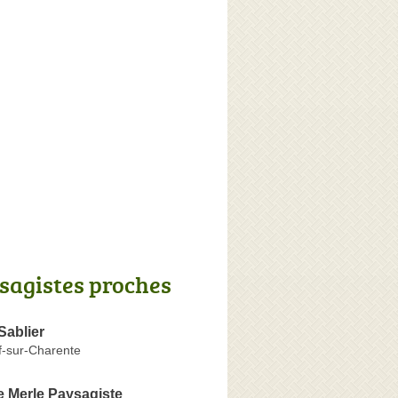
sagistes proches
Sablier
-sur-Charente
e Merle Paysagiste