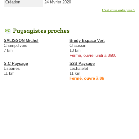
Création
24 février 2020
C'est votre entreprise ?
Paysagistes proches
SALISSON Michel
Bredy Espace Vert
Champdivers
Chaussin
7 km
10 km
Fermé, ouvre lundi à 8h00
S.C Paysage
S2B Paysage
Esbarres
Lechâtelet
11 km
11 km
Fermé, ouvre à 8h