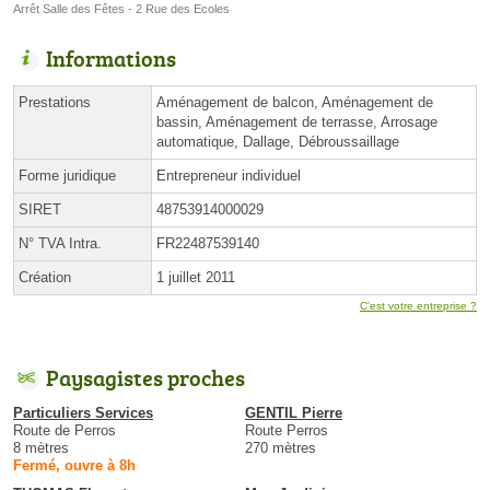
Arrêt Salle des Fêtes - 2 Rue des Ecoles
Informations
Prestations
Aménagement de balcon, Aménagement de
bassin, Aménagement de terrasse, Arrosage
automatique, Dallage, Débroussaillage
Forme juridique
Entrepreneur individuel
SIRET
48753914000029
N° TVA Intra.
FR22487539140
Création
1 juillet 2011
C'est votre entreprise ?
Paysagistes proches
Particuliers Services
GENTIL Pierre
Route de Perros
Route Perros
8 mètres
270 mètres
Fermé, ouvre à 8h