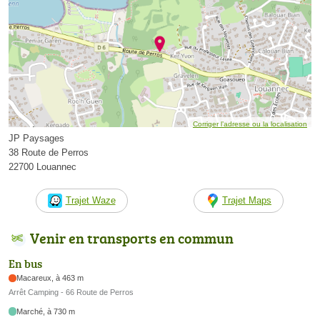
Corriger l’adresse ou la localisation
JP Paysages
38 Route de Perros
22700 Louannec
Trajet Waze
Trajet Maps
Venir en transports en commun
En bus
Macareux, à 463 m
Arrêt Camping - 66 Route de Perros
Marché, à 730 m