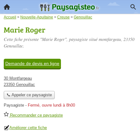
Accueil
>
Nouvelle-Aquitaine
>
Creuse
>
Genouillac
Marie Roger
Cette fiche présente "Marie Roger", paysagiste situé
montfargeau
, 23350
Genouillac.
Demande de devis en ligne
30 Montfargeau
23350 Genouillac
📞 Appeler ce paysagiste
Paysagiste
-
Fermé, ouvre lundi à 8h00
Recommander ce paysagiste
Améliorer cette fiche