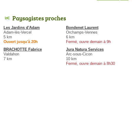
Paysagistes proches
Les Jardins d'Adam
Bondenet Laurent
Adam-lès-Vercel
Orchamps-Vennes
5 km
6 km
Ouvert jusqu'à 20h
Fermé, ouvre demain à 9h
BRACHOTTE Fabrice
Jura Natura Services
Valdahon
Arc-sous-Cicon
7 km
10 km
Fermé, ouvre demain à 8h30