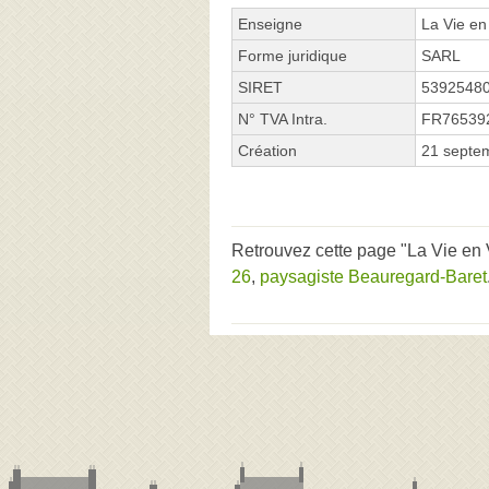
Enseigne
La Vie en
Forme juridique
SARL
SIRET
5392548
N° TVA Intra.
FR76539
Création
21 septe
Retrouvez cette page "La Vie en V
26
,
paysagiste Beauregard-Baret