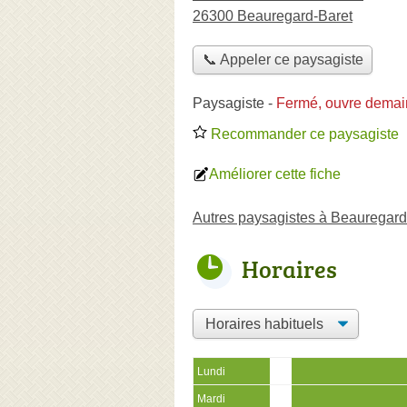
26300 Beauregard-Baret
📞 Appeler ce paysagiste
Paysagiste
-
Fermé, ouvre demai
Recommander ce paysagiste
Améliorer cette fiche
Autres paysagistes à Beauregard
Horaires
Lundi
Mardi