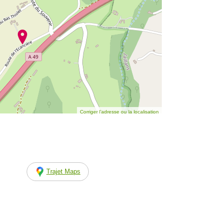
Corriger l’adresse ou la localisation
Trajet Maps