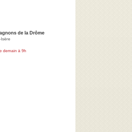
gnons de la Drôme
Isère
e demain à 9h