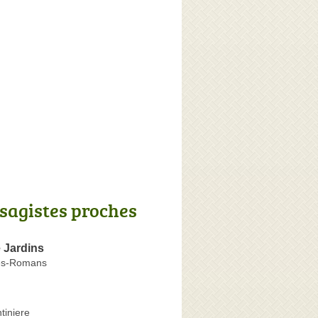
sagistes proches
 Jardins
lès-Romans
tiniere