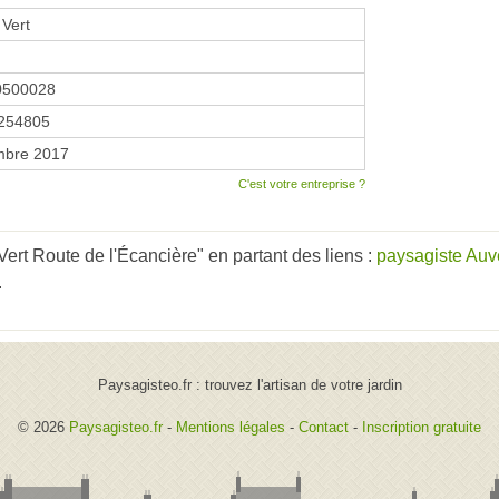
 Vert
0500028
254805
mbre 2017
C'est votre entreprise ?
ert Route de l'Écancière" en partant des liens :
paysagiste Au
.
Paysagisteo.fr : trouvez l'artisan de votre jardin
© 2026
Paysagisteo.fr
-
Mentions légales
-
Contact
-
Inscription gratuite