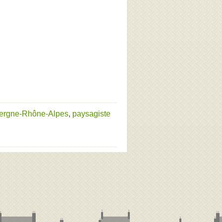
vergne-Rhône-Alpes
,
paysagiste