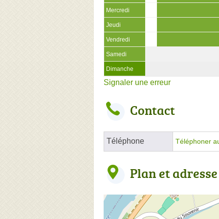
Mercredi
Jeudi
Vendredi
Samedi
Dimanche
Signaler une erreur
Contact
Téléphone
Téléphoner a
Plan et adresse