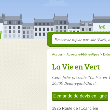
Accueil
>
Auvergne-Rhône-Alpes
>
Drô
La Vie en Vert
Cette fiche présente "La Vie en 
26300 Beauregard-Baret.
Demande de devis en ligne
1925 Route de l'Écancière