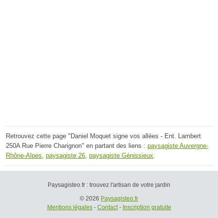
Retrouvez cette page "Daniel Moquet signe vos allées - Ent. Lambert
250A Rue Pierre Charignon" en partant des liens :
paysagiste Auvergne-
Rhône-Alpes
,
paysagiste 26
,
paysagiste Génissieux
.
Paysagisteo.fr : trouvez l'artisan de votre jardin
© 2026
Paysagisteo.fr
Mentions légales
-
Contact
-
Inscription gratuite