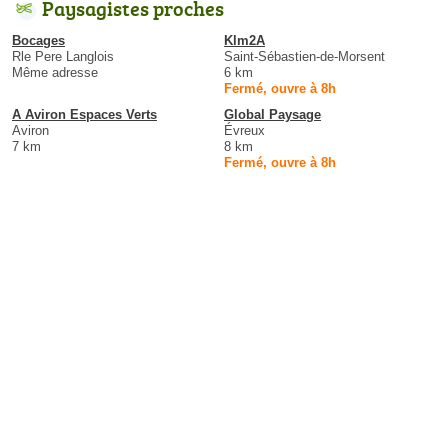
Paysagistes proches
Bocages
Klm2A
Rle Pere Langlois
Saint-Sébastien-de-Morsent
Même adresse
6 km
Fermé, ouvre à 8h
A Aviron Espaces Verts
Global Paysage
Aviron
Évreux
7 km
8 km
Fermé, ouvre à 8h