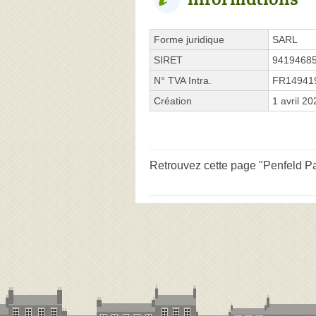
Forme juridique
SARL
SIRET
9419468
N° TVA Intra.
FR14941
Création
1 avril 20
Retrouvez cette page "Penfeld P