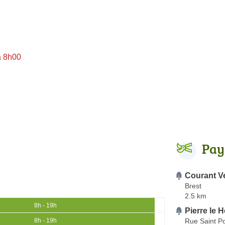
à 8h00
Pay
Courant Ve
Brest
2.5 km
8h - 19h
Pierre le H
Rue Saint P
8h - 19h