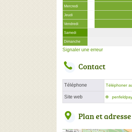
Mercredi
Jeudi
Vendredi
Samedi
Dimanche
Signaler une erreur
Contact
Téléphone
Téléphoner a
Site web
penfeldpa
Plan et adresse