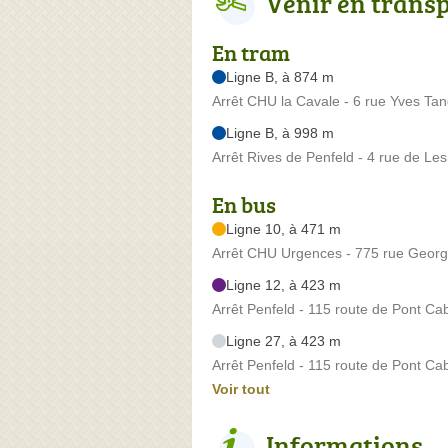
Venir en trans
En tram
Ligne B, à 874 m
Arrêt CHU la Cavale - 6 rue Yves Ta
Ligne B, à 998 m
Arrêt Rives de Penfeld - 4 rue de Le
En bus
Ligne 10, à 471 m
Arrêt CHU Urgences - 775 rue Georg
Ligne 12, à 423 m
Arrêt Penfeld - 115 route de Pont Ca
Ligne 27, à 423 m
Arrêt Penfeld - 115 route de Pont Ca
Voir tout
Informations