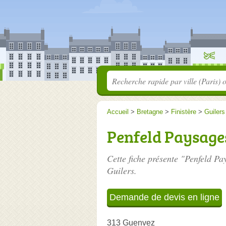
Accueil
>
Bretagne
>
Finistère
>
Guilers
Penfeld Paysage
Cette fiche présente "Penfeld Pa
Guilers.
Demande de devis en ligne
313 Guenvez