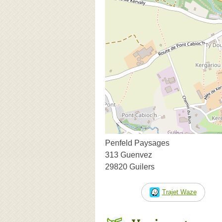
Penfeld Paysages
313 Guenvez
29820 Guilers
Trajet Waze