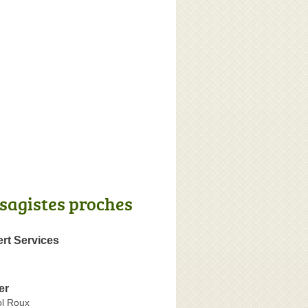
sagistes proches
rt Services
er
ol Roux