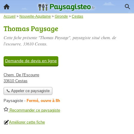
Accueil
>
Nouvelle-Aquitaine
>
Gironde
>
Cestas
Thomas Paysage
Cette fiche présente "Thomas Paysage", paysagiste situé
chem. de
l'escourre
, 33610 Cestas.
Demande de devis en ligne
Chem. De l'Escourre
33610 Cestas
📞 Appeler ce paysagiste
Paysagiste
-
Fermé, ouvre à 8h
Recommander ce paysagiste
Améliorer cette fiche