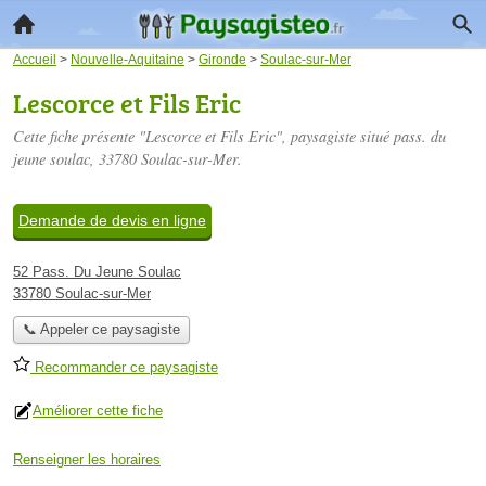
Accueil
>
Nouvelle-Aquitaine
>
Gironde
>
Soulac-sur-Mer
Lescorce et Fils Eric
Cette fiche présente "Lescorce et Fils Eric", paysagiste situé
pass. du
jeune soulac
, 33780 Soulac-sur-Mer.
Demande de devis en ligne
52 Pass. Du Jeune Soulac
33780 Soulac-sur-Mer
📞 Appeler ce paysagiste
Recommander ce paysagiste
Améliorer cette fiche
Renseigner les horaires