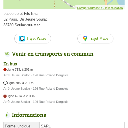
Corriger l’adresse ou la localisation
Lescorce et Fils Eric
52 Pass. Du Jeune Soulac
33780 Soulac-sur-Mer
Trajet Waze
Trajet Maps
Venir en transports en commun
En bus
Ligne 713, à 201 m
Arrêt Jeune Soulac - 126 Rue Roland Dorgelés
Ligne 785, à 201 m
Arrêt Jeune Soulac - 126 Rue Roland Dorgelés
Ligne 4214, à 201 m
Arrêt Jeune Soulac - 126 Rue Roland Dorgelés
Informations
Forme juridique
SARL