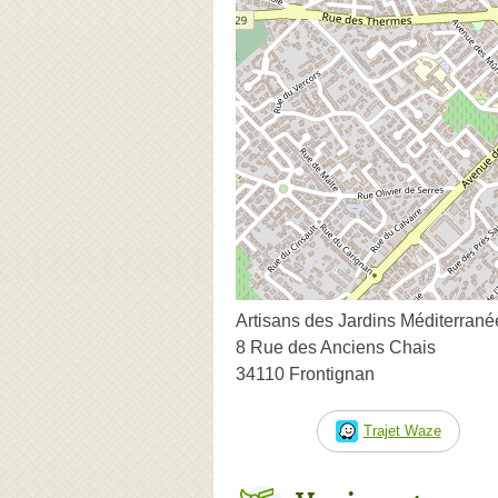
Artisans des Jardins Méditerran
8 Rue des Anciens Chais
34110 Frontignan
Trajet Waze