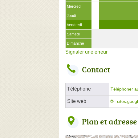
Mercredi
Jeudi
Vendredi
Samedi
Dimanche
Signaler une erreur
Contact
Téléphone
Téléphoner a
Site web
sites.goog
Plan et adresse