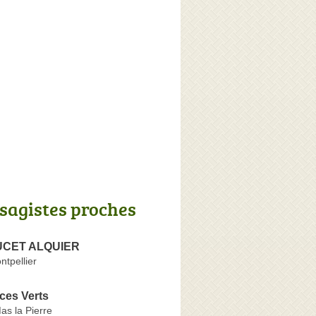
sagistes proches
UCET ALQUIER
tpellier
ces Verts
as la Pierre