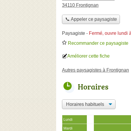
34110 Frontignan
📞 Appeler ce paysagiste
Paysagiste
-
Fermé, ouvre lundi 
Recommander ce paysagiste
Améliorer cette fiche
Autres paysagistes à Frontignan
Horaires
Lundi
Mardi