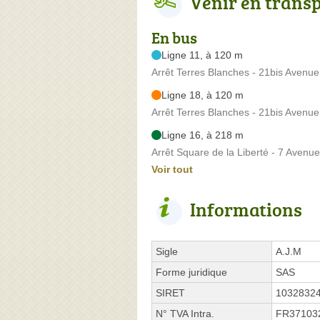
Venir en trans
En bus
Ligne 11, à 120 m
Arrêt Terres Blanches - 21bis Avenu
Ligne 18, à 120 m
Arrêt Terres Blanches - 21bis Avenu
Ligne 16, à 218 m
Arrêt Square de la Liberté - 7 Avenu
Voir tout
Informations
Sigle
A.J.M
Forme juridique
SAS
SIRET
1032832
N° TVA Intra.
FR37103