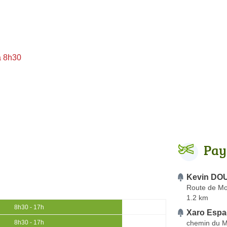
à 8h30
Pay
Kevin DO
Route de Mon
1.2 km
8h30 - 17h
Xaro Espa
chemin du M
8h30 - 17h