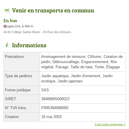
Venir en transports en commun
En bus
Ligne 214, à 406 m
Arrêt Collège Sainte-Marie - 26 Rue des Artisans
Informations
Prestations
Aménagement de terrasse, Clôtures, Création de
jardin, Débroussaillage, Engazonnement, Mur
végétal, Pavage, Taille de haie, Tonte, Élagage
Type de jardinss
Jardin aquatique, Jardin d'ornement, Jardin
exotique, Jardin japonais
Forme juridique
SAS
SIRET
39489805000023
N° TVA Intra.
FR85394898050
Création
18 mai 2003
C'est votre entreprise ?