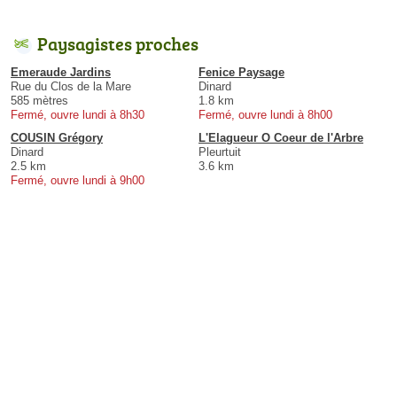
Paysagistes proches
Emeraude Jardins
Fenice Paysage
Rue du Clos de la Mare
Dinard
585 mètres
1.8 km
Fermé, ouvre lundi à 8h30
Fermé, ouvre lundi à 8h00
COUSIN Grégory
L'Elagueur O Coeur de l'Arbre
Dinard
Pleurtuit
2.5 km
3.6 km
Fermé, ouvre lundi à 9h00