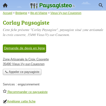
Accueil
>
Bretagne
>
Ille-et-Vilaine
>
Vieux-Vy-sur-Couesnon
Corlay Paysagiste
Cette fiche présente "Corlay Paysagiste", paysagiste situé
zone artisanale
la croix couverte
, 35490 Vieux-Vy-sur-Couesnon.
Demande de devis en ligne
Zone Artisanale la Croix Couverte
35490 Vieux-Vy-sur-Couesnon
📞 Appeler ce paysagiste
Services :
engazonnement
Recommander ce paysagiste
Améliorer cette fiche