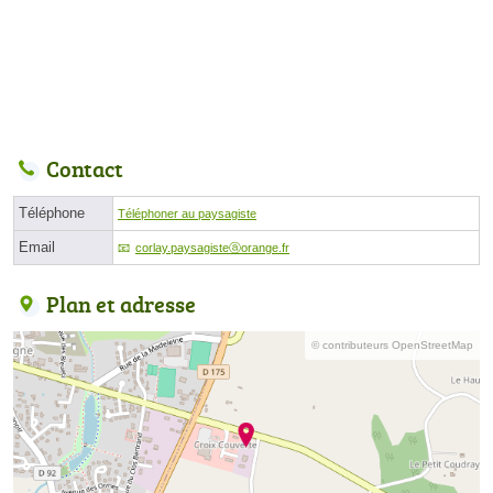
Contact
Téléphone
Téléphoner au paysagiste
Email
corlay.paysagisteⓐorange.fr
Plan et adresse
© contributeurs OpenStreetMap