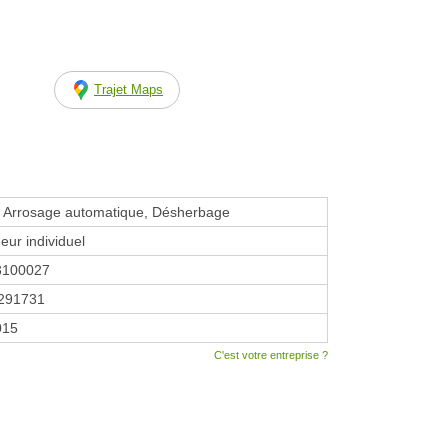
Trajet Maps
, Arrosage automatique, Désherbage
eur individuel
3100027
291731
2015
C'est votre entreprise ?