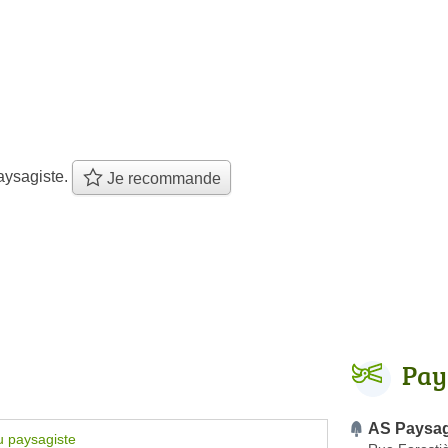
aysagiste.
Je recommande
Pay
AS Paysa
u paysagiste