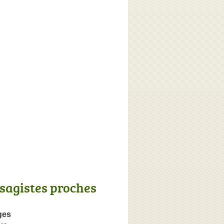
sagistes proches
ges