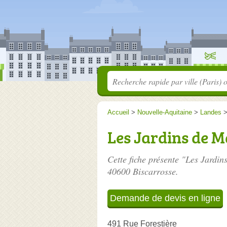
Accueil
>
Nouvelle-Aquitaine
>
Landes
Les Jardins de 
Cette fiche présente "Les Jardin
40600 Biscarrosse.
Demande de devis en ligne
491 Rue Forestière