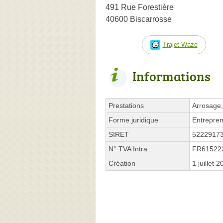
491 Rue Forestière
40600 Biscarrosse
Trajet Waze
Informations
Prestations
Arrosage
Forme juridique
Entrepren
SIRET
5222917
N° TVA Intra.
FR61522
Création
1 juillet 