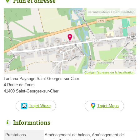
Plan et adresse
© contributeurs OpenStreetMap
Corriger l’adresse ou la localisation
Lantana Paysage Saint Georges sur Cher
4 Route de Tours
41400 Saint-Georges-sur-Cher
Trajet Waze
Trajet Maps
Informations
Prestations
Aménagement de balcon, Aménagement de