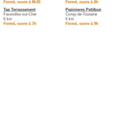
Fermé, ouvre à 8h30
Fermé, ouvre à 8h
Tap Terrassement
Pepinieres Petitbon
Faverolles-sur-Cher
Civray-de-Touraine
6 km
6 km
Fermé, ouvre à 7h
Fermé, ouvre à 9h