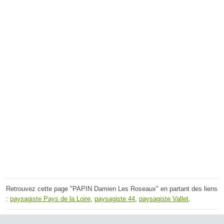
Retrouvez cette page "PAPIN Damien Les Roseaux" en partant des liens
:
paysagiste Pays de la Loire
,
paysagiste 44
,
paysagiste Vallet
.