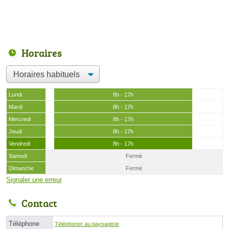
Horaires
Lundi
8h - 17h
Mardi
8h - 17h
Mercredi
8h - 17h
Jeudi
8h - 17h
Vendredi
8h - 17h
Samedi
Fermé
Dimanche
Fermé
Signaler une erreur
Contact
Téléphone
Téléphoner au paysagiste