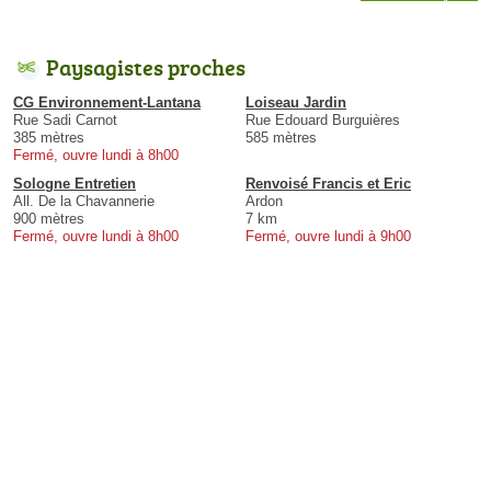
Paysagistes proches
CG Environnement-Lantana
Loiseau Jardin
Rue Sadi Carnot
Rue Edouard Burguières
385 mètres
585 mètres
Fermé, ouvre lundi à 8h00
Sologne Entretien
Renvoisé Francis et Eric
All. De la Chavannerie
Ardon
900 mètres
7 km
Fermé, ouvre lundi à 8h00
Fermé, ouvre lundi à 9h00