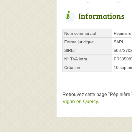
Informations
Nom commercial
Pepiniere
Forme juridique
SARL
SIRET
5087270
N° TVA Intra.
FR50508
Création
10 septe
Retrouvez cette page "Pépinière 
Vigan-en-Quercy
.