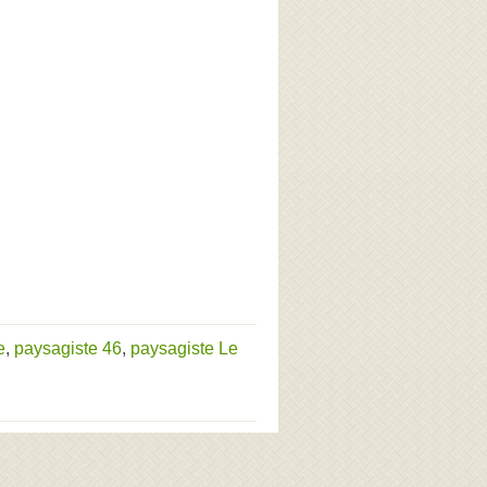
e
,
paysagiste 46
,
paysagiste Le