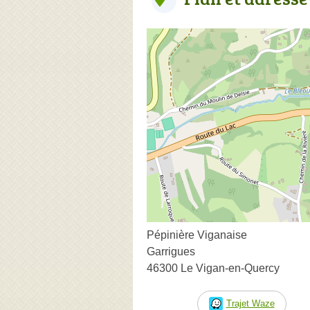
Pépinière Viganaise
Garrigues
46300 Le Vigan-en-Quercy
Trajet Waze