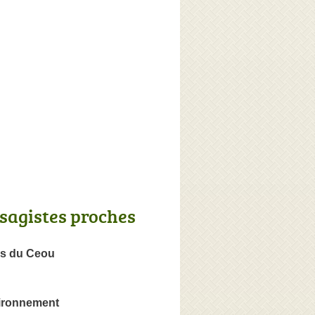
sagistes proches
ns du Ceou
ironnement