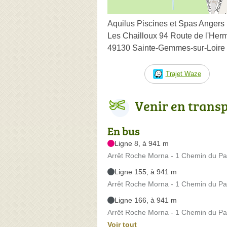
Aquilus Piscines et Spas Angers
Les Chailloux 94 Route de l'Her
49130 Sainte-Gemmes-sur-Loire
Trajet Waze
Venir en trans
En bus
Ligne 8, à 941 m
Arrêt Roche Morna - 1 Chemin du P
Ligne 155, à 941 m
Arrêt Roche Morna - 1 Chemin du P
Ligne 166, à 941 m
Arrêt Roche Morna - 1 Chemin du P
Voir tout