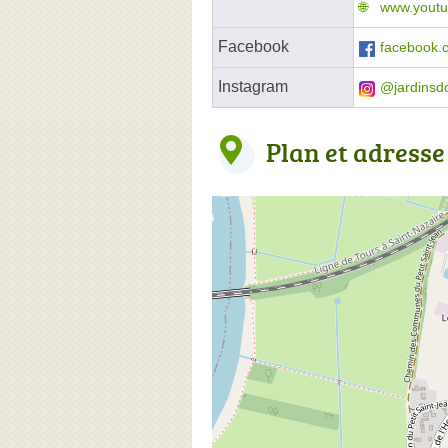
www.yout
Facebook
facebook.
Instagram
@jardinsdo
Plan et adresse