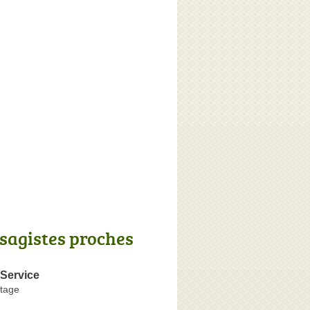
sagistes proches
 Service
tage