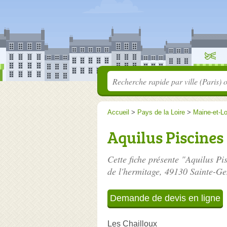
Accueil
>
Pays de la Loire
>
Maine-et-Lo
Aquilus Piscines
Cette fiche présente "Aquilus Pi
de l'hermitage
, 49130 Sainte-Ge
Demande de devis en ligne
Les Chailloux