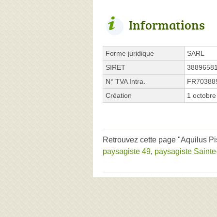
Informations
Forme juridique
SARL
SIRET
3889658
N° TVA Intra.
FR70388
Création
1 octobre
Retrouvez cette page "Aquilus Pi
paysagiste 49
,
paysagiste Saint