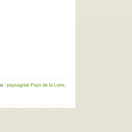
ns :
paysagiste Pays de la Loire
,