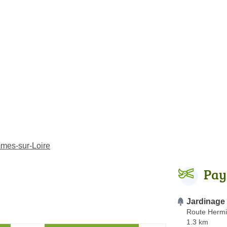
mmes-sur-Loire
Pay
Jardinage
Route Hermi
1.3 km