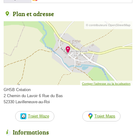
Plan et adresse
© contributeurs OpenStreetMap
Corriger l’adresse ou la localisation
GHSB Création
2 Chemin du Lavoir 6 Rue du Bas
52330 Lavilleneuve-au-Roi
Trajet Waze
Trajet Maps
Informations