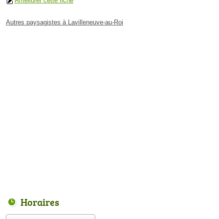
Améliorer cette fiche
Autres paysagistes à Lavilleneuve-au-Roi
Horaires