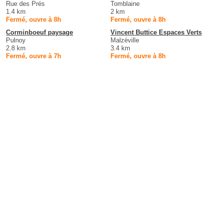
Rue des Prés
Tomblaine
1.4 km
2 km
Fermé, ouvre à 8h
Fermé, ouvre à 8h
Corminboeuf paysage
Vincent Buttice Espaces Verts
Pulnoy
Malzéville
2.8 km
3.4 km
Fermé, ouvre à 7h
Fermé, ouvre à 8h