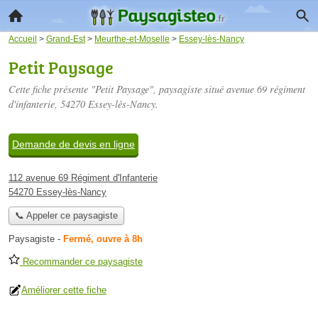
Accueil
>
Grand-Est
>
Meurthe-et-Moselle
>
Essey-lès-Nancy
Petit Paysage
Cette fiche présente "Petit Paysage", paysagiste situé
avenue 69 régiment
d'infanterie
, 54270 Essey-lès-Nancy.
Demande de devis en ligne
112 avenue 69 Régiment d'Infanterie
54270 Essey-lès-Nancy
📞 Appeler ce paysagiste
Paysagiste
-
Fermé, ouvre à 8h
Recommander ce paysagiste
Améliorer cette fiche