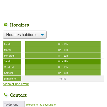
Horaires
Lundi
8h - 19h
Mardi
8h - 19h
Mercredi
8h - 19h
Jeudi
8h - 19h
Vendredi
8h - 19h
Samedi
8h - 19h
Dimanche
Fermé
Signaler une erreur
Contact
Téléphone
Téléphoner au paysagiste