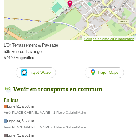
Corriger l’adresse ou la localisation
L'Or Terrassement & Paysage
539 Rue de Havange
57440 Angevillers
Trajet Waze
Trajet Maps
Venir en transports en commun
En bus
Ligne 51, à 508 m
Arrêt PLACE GABRIEL MAIRE - 1 Place Gabriel Maire
Ligne 34, à 508 m
Arrêt PLACE GABRIEL MAIRE - 1 Place Gabriel Maire
Ligne 71, à 531 m