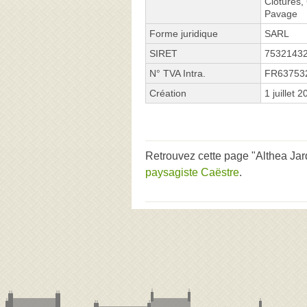
Clôtures,
Pavage
Forme juridique
SARL
SIRET
7532143
N° TVA Intra.
FR63753
Création
1 juillet 
Retrouvez cette page "Althea Jar
paysagiste Caëstre
.