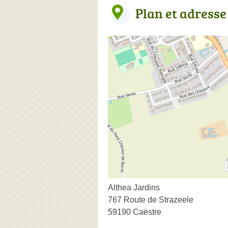
Plan et adresse
Althea Jardins
767 Route de Strazeele
59190 Caëstre