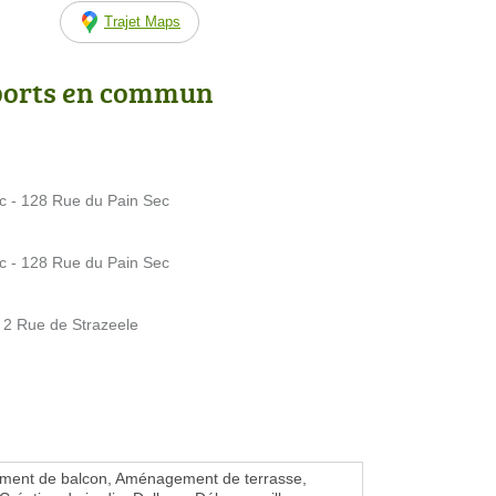
Trajet Maps
ports en commun
c - 128 Rue du Pain Sec
c - 128 Rue du Pain Sec
 2 Rue de Strazeele
ent de balcon, Aménagement de terrasse,