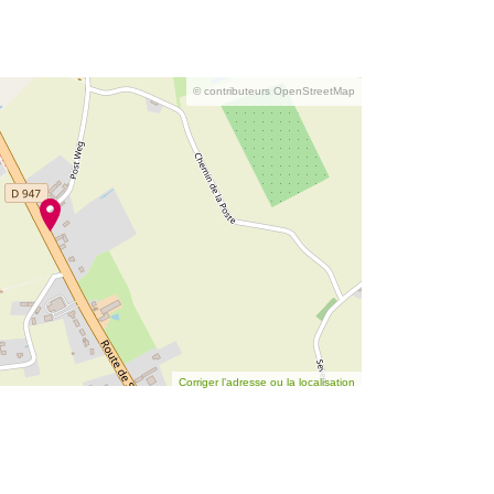
© contributeurs OpenStreetMap
Corriger l’adresse ou la localisation