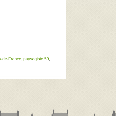
s-de-France
,
paysagiste 59
,