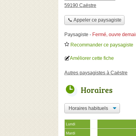
59190 Caëstre
📞 Appeler ce paysagiste
Paysagiste
-
Fermé, ouvre demai
Recommander ce paysagiste
Améliorer cette fiche
Autres paysagistes à Caëstre
Horaires
Lundi
Mardi