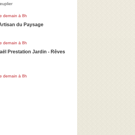
euplier
e demain à 8h
Artisan du Paysage
e demain à 8h
l Prestation Jardin - Rêves
e demain à 8h