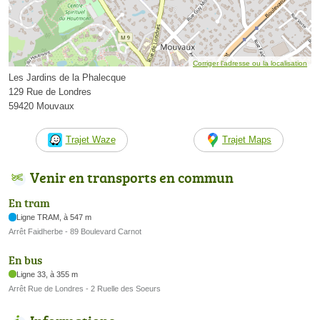
Corriger l’adresse ou la localisation
Les Jardins de la Phalecque
129 Rue de Londres
59420 Mouvaux
Trajet Waze
Trajet Maps
Venir en transports en commun
En tram
Ligne TRAM, à 547 m
Arrêt Faidherbe - 89 Boulevard Carnot
En bus
Ligne 33, à 355 m
Arrêt Rue de Londres - 2 Ruelle des Soeurs