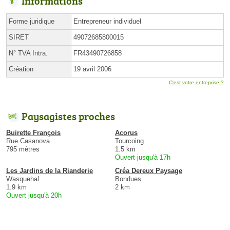
Informations
Forme juridique
Entrepreneur individuel
SIRET
49072685800015
N° TVA Intra.
FR43490726858
Création
19 avril 2006
C'est votre entreprise ?
Paysagistes proches
Buirette François
Acorus
Rue Casanova
Tourcoing
795 mètres
1.5 km
Ouvert jusqu'à 17h
Les Jardins de la Rianderie
Créa Dereux Paysage
Wasquehal
Bondues
1.9 km
2 km
Ouvert jusqu'à 20h