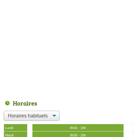
Horaires
Lundi
8h30 - 18h
Mardi
8h30 - 18h