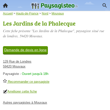
Accueil
>
Hauts-de-France
>
Nord
>
Mouvaux
Les Jardins de la Phalecque
Cette fiche présente "Les Jardins de la Phalecque", paysagiste situé
rue
de londres
, 59420 Mouvaux.
Demande de devis en ligne
129 Rue de Londres
59420 Mouvaux
Paysagiste
-
Ouvert jusqu'à 18h
Recommander ce paysagiste
Améliorer cette fiche
Autres paysagistes à Mouvaux