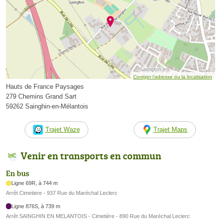
Corriger l’adresse ou la localisation
Hauts de France Paysages
279 Chemins Grand Sart
59262 Sainghin-en-Mélantois
Trajet Waze
Trajet Maps
Venir en transports en commun
En bus
Ligne 69R, à 744 m
Arrêt Cimetiere - 937 Rue du Maréchal Leclerc
Ligne 876S, à 739 m
Arrêt SAINGHIN EN MELANTOIS - Cimetière - 890 Rue du Maréchal Leclerc