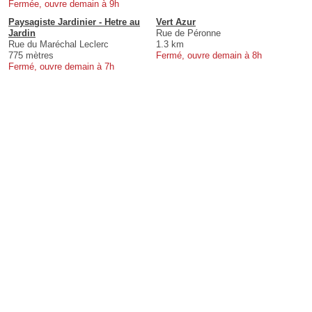
Fermée, ouvre demain à 9h
Paysagiste Jardinier - Hetre au
Vert Azur
Jardin
Rue de Péronne
Rue du Maréchal Leclerc
1.3 km
775 mètres
Fermé, ouvre demain à 8h
Fermé, ouvre demain à 7h