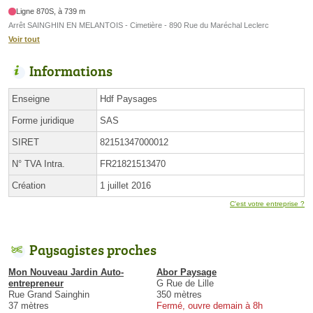
Ligne 870S, à 739 m
Arrêt SAINGHIN EN MELANTOIS - Cimetière - 890 Rue du Maréchal Leclerc
Voir tout
Informations
Enseigne
Hdf Paysages
Forme juridique
SAS
SIRET
82151347000012
N° TVA Intra.
FR21821513470
Création
1 juillet 2016
C'est votre entreprise ?
Paysagistes proches
Mon Nouveau Jardin Auto-
Abor Paysage
entrepreneur
G Rue de Lille
Rue Grand Sainghin
350 mètres
37 mètres
Fermé, ouvre demain à 8h