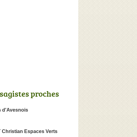
sagistes proches
s d'Avesnois
hristian Espaces Verts