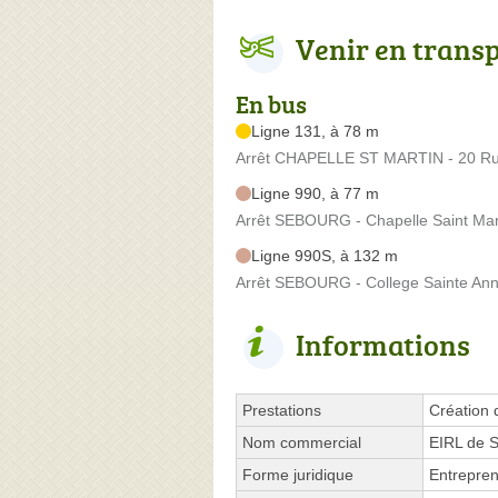
Venir en trans
En bus
Ligne 131, à 78 m
Arrêt CHAPELLE ST MARTIN - 20 Ru
Ligne 990, à 77 m
Arrêt SEBOURG - Chapelle Saint Mar
Ligne 990S, à 132 m
Arrêt SEBOURG - College Sainte Ann
Informations
Prestations
Création 
Nom commercial
EIRL de 
Forme juridique
Entrepren