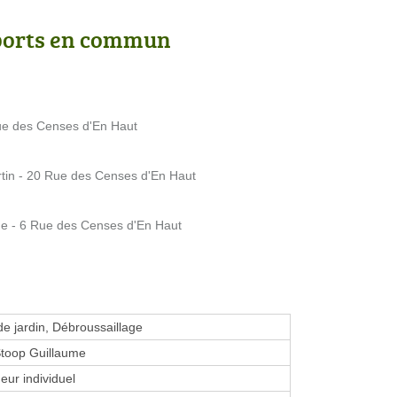
ports en commun
e des Censes d'En Haut
tin - 20 Rue des Censes d'En Haut
e - 6 Rue des Censes d'En Haut
de jardin, Débroussaillage
Stoop Guillaume
eur individuel