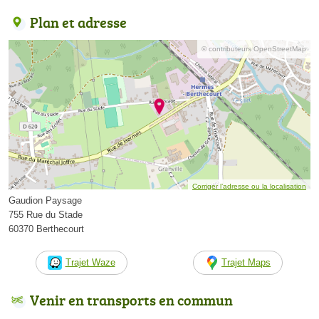
Plan et adresse
© contributeurs OpenStreetMap
Corriger l’adresse ou la localisation
Gaudion Paysage
755 Rue du Stade
60370 Berthecourt
Trajet Waze
Trajet Maps
Venir en transports en commun