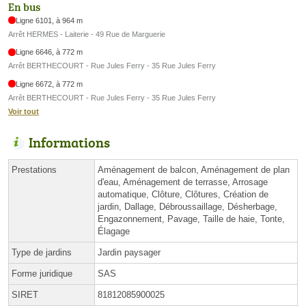
En bus
Ligne 6101, à 964 m
Arrêt HERMES - Laiterie - 49 Rue de Marguerie
Ligne 6646, à 772 m
Arrêt BERTHECOURT - Rue Jules Ferry - 35 Rue Jules Ferry
Ligne 6672, à 772 m
Arrêt BERTHECOURT - Rue Jules Ferry - 35 Rue Jules Ferry
Voir tout
Informations
Prestations
Aménagement de balcon, Aménagement de plan
d'eau, Aménagement de terrasse, Arrosage
automatique, Clôture, Clôtures, Création de
jardin, Dallage, Débroussaillage, Désherbage,
Engazonnement, Pavage, Taille de haie, Tonte,
Élagage
Type de jardins
Jardin paysager
Forme juridique
SAS
SIRET
81812085900025