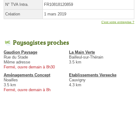
N° TVA Intra.
FR10818120859
Création
1 mars 2019
C'est votre entreprise ?
Paysagistes proches
Gaudion Paysage
La Main Verte
Rue du Stade
Bailleul-sur-Thérain
Même adresse
3.5 km
Fermé, ouvre demain à 8h30
Aménagements Concept
Etablissements Vereecke
Noailles
Cauvigny
3.5 km
4.3 km
Fermé, ouvre demain à 8h