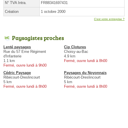
N° TVA Intra.
FR88341697431
Création
1 octobre 2000
C'est votre entreprise ?
Paysagistes proches
Lenté paysages
Cip Clotures
Rue du 57 Eme Régiment
Choisy-au-Bac
d'Infanterie
4.9 km
1.1 km
Fermé, ouvre lundi à 8h00
Fermé, ouvre lundi à 9h00
Cédric Paysage
Paysages du Noyonnais
Ribécourt-Dreslincourt
Ribécourt-Dreslincourt
5 km
5 km
Fermé, ouvre lundi à 8h00
Fermé, ouvre lundi à 8h00