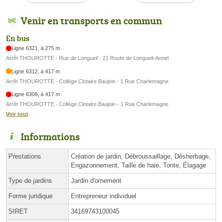
Venir en transports en commun
En bus
Ligne 6321, à 275 m
Arrêt THOUROTTE - Rue de Longueil - 21 Route de Longueil-Annel
Ligne 6312, à 417 m
Arrêt THOUROTTE - Collège Clotaire Baujoin - 1 Rue Charlemagne
Ligne 6306, à 417 m
Arrêt THOUROTTE - Collège Clotaire Baujoin - 1 Rue Charlemagne
Voir tout
Informations
Prestations
Création de jardin, Débroussaillage, Désherbage,
Engazonnement, Taille de haie, Tonte, Élagage
Type de jardins
Jardin d'ornement
Forme juridique
Entrepreneur individuel
SIRET
34169743100045