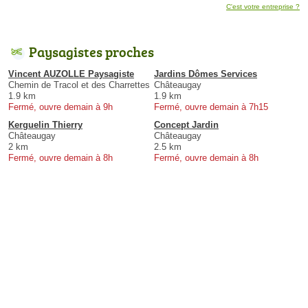
C'est votre entreprise ?
Paysagistes proches
Vincent AUZOLLE Paysagiste
Jardins Dômes Services
Chemin de Tracol et des Charrettes
Châteaugay
1.9 km
1.9 km
Fermé, ouvre demain à 9h
Fermé, ouvre demain à 7h15
Kerguelin Thierry
Concept Jardin
Châteaugay
Châteaugay
2 km
2.5 km
Fermé, ouvre demain à 8h
Fermé, ouvre demain à 8h