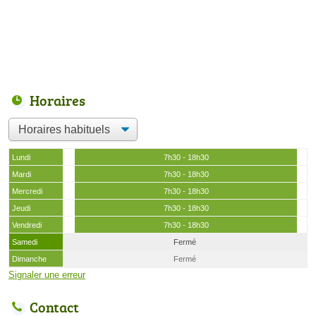
Horaires
Lundi
7h30 - 18h30
Mardi
7h30 - 18h30
Mercredi
7h30 - 18h30
Jeudi
7h30 - 18h30
Vendredi
7h30 - 18h30
Samedi
Fermé
Dimanche
Fermé
Signaler une erreur
Contact