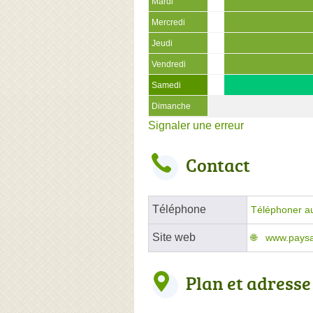
Mardi
Mercredi
Jeudi
Vendredi
Samedi
Dimanche
Signaler une erreur
Contact
Téléphone
Téléphoner a
Site web
www.paysag
Plan et adresse