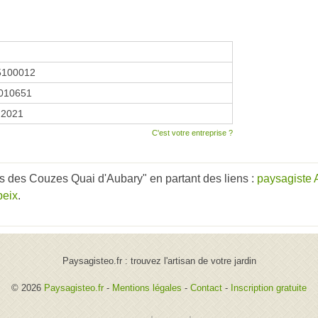
5100012
010651
r 2021
C'est votre entreprise ?
s des Couzes Quai d'Aubary" en partant des liens :
paysagiste
peix
.
Paysagisteo.fr : trouvez l'artisan de votre jardin
© 2026
Paysagisteo.fr
-
Mentions légales
-
Contact
-
Inscription gratuite