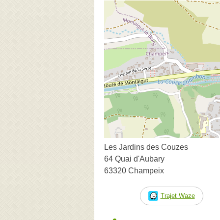
Les Jardins des Couzes
64 Quai d'Aubary
63320 Champeix
Trajet Waze