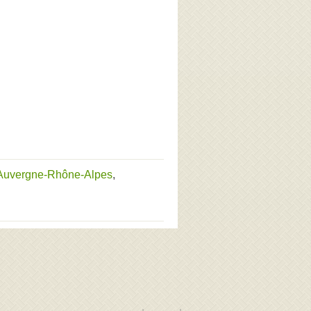
 Auvergne-Rhône-Alpes
,