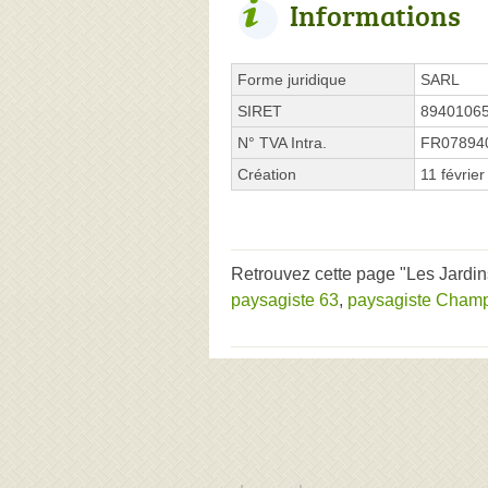
Informations
Forme juridique
SARL
SIRET
8940106
N° TVA Intra.
FR07894
Création
11 févrie
Retrouvez cette page "Les Jardin
paysagiste 63
,
paysagiste Cham