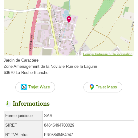
Corriger l’adresse ou la localisation
Jardin de Caractère
Zone Aménagement de la Novialle Rue de la Lagune
63670 La Roche-Blanche
Trajet Waze
Trajet Maps
Informations
Forme juridique
SAS
SIRET
84846494700029
N° TVA Intra.
FR05848464947