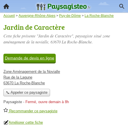
Accueil
>
Auvergne-Rhône-Alpes
>
Puy-de-Dôme
>
La Roche-Blanche
Jardin de Caractère
Cette fiche présente "Jardin de Caractère", paysagiste situé
zone
aménagement de la novialle
, 63670 La Roche-Blanche.
Demande de devis en ligne
Zone Aménagement de la Novialle
Rue de la Lagune
63670 La Roche-Blanche
📞 Appeler ce paysagiste
Paysagiste
-
Fermé, ouvre demain à 8h
Recommander ce paysagiste
Améliorer cette fiche