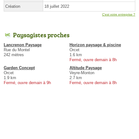
Création
18 juillet 2022
C'est votre entreprise ?
Paysagistes proches
Lancrenon Paysage
Horizon paysage & piscine
Rue du Montel
Orcet
242 mètres
1.6 km
Fermé, ouvre demain à 8h
Garden Concept
Altitude Paysage
Orcet
Veyre-Monton
1.9 km
2.7 km
Fermé, ouvre demain à 9h
Fermé, ouvre demain à 8h