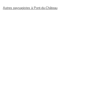
Autres paysagistes à Pont-du-Château