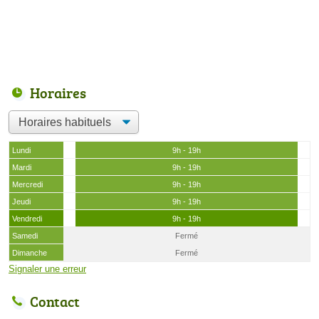
Horaires
Lundi
9h - 19h
Mardi
9h - 19h
Mercredi
9h - 19h
Jeudi
9h - 19h
Vendredi
9h - 19h
Samedi
Fermé
Dimanche
Fermé
Signaler une erreur
Contact