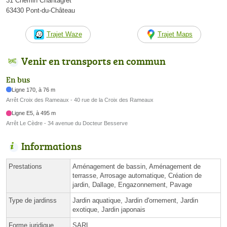
31 Chemin Chantagret
63430 Pont-du-Château
Trajet Waze
Trajet Maps
Venir en transports en commun
En bus
Ligne 170, à 76 m
Arrêt Croix des Rameaux - 40 rue de la Croix des Rameaux
Ligne E5, à 495 m
Arrêt Le Cèdre - 34 avenue du Docteur Besserve
Informations
Prestations
Aménagement de bassin, Aménagement de
terrasse, Arrosage automatique, Création de
jardin, Dallage, Engazonnement, Pavage
Type de jardinss
Jardin aquatique, Jardin d'ornement, Jardin
exotique, Jardin japonais
Forme juridique
SARL