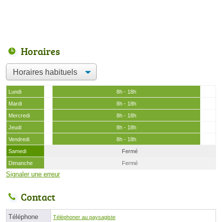
Horaires
Lundi
8h - 18h
Mardi
8h - 18h
Mercredi
8h - 18h
Jeudi
8h - 18h
Vendredi
8h - 18h
Samedi
Fermé
Dimanche
Fermé
Signaler une erreur
Contact
Téléphone
Téléphoner au paysagiste