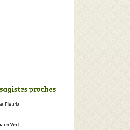
sagistes proches
s Fleuris
pace Vert