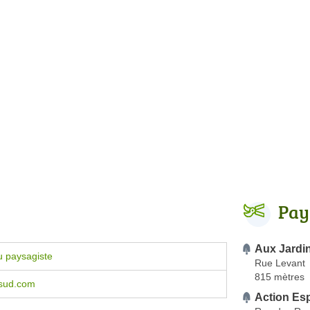
Pay
Aux Jardin
u paysagiste
Rue Levant
815 mètres
-sud.com
Action Es