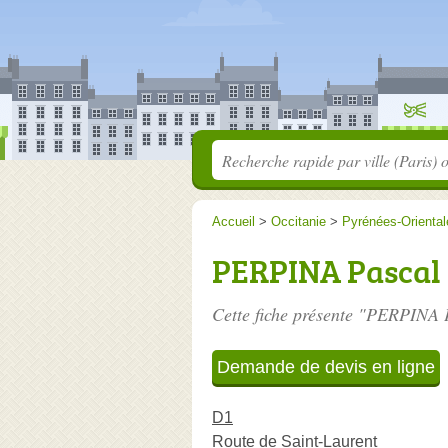
Accueil
>
Occitanie
>
Pyrénées-Oriental
PERPINA Pascal
Cette fiche présente "PERPINA P
Demande de devis en ligne
D1
Route de Saint-Laurent