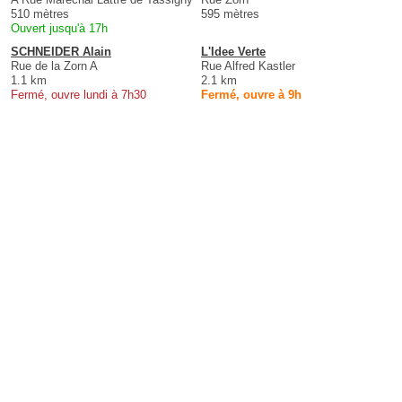
510 mètres
595 mètres
Ouvert jusqu'à 17h
SCHNEIDER Alain
L'Idee Verte
Rue de la Zorn A
Rue Alfred Kastler
1.1 km
2.1 km
Fermé, ouvre lundi à 7h30
Fermé, ouvre à 9h