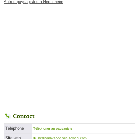
Autres paysagistes à Herrlisheim
Contact
Téléphone
Téléphoner au paysagiste
Site web
berlingpaysage.site-solocal.com