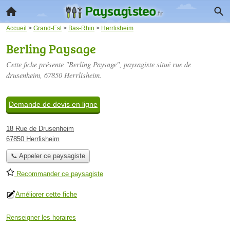
Accueil
>
Grand-Est
>
Bas-Rhin
>
Herrlisheim
Berling Paysage
Cette fiche présente "Berling Paysage", paysagiste situé
rue de
drusenheim
, 67850 Herrlisheim.
Demande de devis en ligne
18 Rue de Drusenheim
67850 Herrlisheim
📞 Appeler ce paysagiste
Recommander ce paysagiste
Améliorer cette fiche
Renseigner les horaires