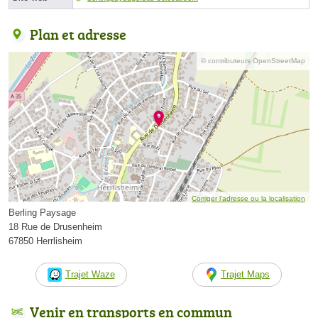
Plan et adresse
© contributeurs OpenStreetMap
Corriger l’adresse ou la localisation
Berling Paysage
18 Rue de Drusenheim
67850 Herrlisheim
Trajet Waze
Trajet Maps
Venir en transports en commun