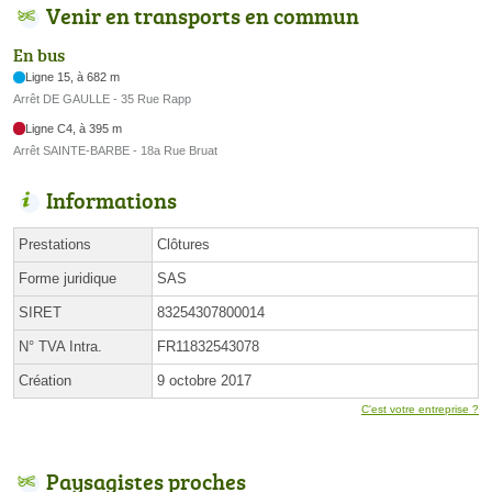
Venir en transports en commun
En bus
Ligne 15, à 682 m
Arrêt DE GAULLE - 35 Rue Rapp
Ligne C4, à 395 m
Arrêt SAINTE-BARBE - 18a Rue Bruat
Informations
Prestations
Clôtures
Forme juridique
SAS
SIRET
83254307800014
N° TVA Intra.
FR11832543078
Création
9 octobre 2017
C'est votre entreprise ?
Paysagistes proches