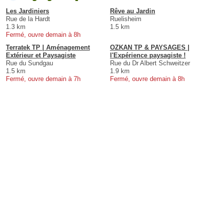
Les Jardiniers
Rêve au Jardin
Rue de la Hardt
Ruelisheim
1.3 km
1.5 km
Fermé, ouvre demain à 8h
Terratek TP | Aménagement
OZKAN TP & PAYSAGES |
Extérieur et Paysagiste
l'Expérience paysagiste !
Rue du Sundgau
Rue du Dr Albert Schweitzer
1.5 km
1.9 km
Fermé, ouvre demain à 7h
Fermé, ouvre demain à 8h