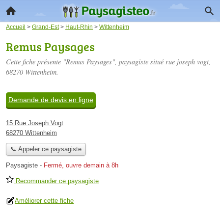
Accueil
>
Grand-Est
>
Haut-Rhin
>
Wittenheim
Remus Paysages
Cette fiche présente "Remus Paysages", paysagiste situé
rue joseph vogt
,
68270 Wittenheim.
Demande de devis en ligne
15 Rue Joseph Vogt
68270 Wittenheim
📞 Appeler ce paysagiste
Paysagiste
-
Fermé, ouvre demain à 8h
Recommander ce paysagiste
Améliorer cette fiche