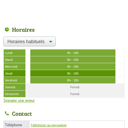
Horaires
Lundi
8h - 18h
Mardi
8h - 18h
Mercredi
8h - 18h
Jeudi
8h - 18h
Vendredi
8h - 18h
Samedi
Fermé
Dimanche
Fermé
Signaler une erreur
Contact
Téléphone
Téléphoner au paysagiste