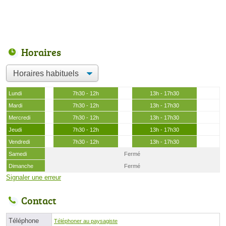
Horaires
Lundi
7h30 - 12h
13h - 17h30
Mardi
7h30 - 12h
13h - 17h30
Mercredi
7h30 - 12h
13h - 17h30
Jeudi
7h30 - 12h
13h - 17h30
Vendredi
7h30 - 12h
13h - 17h30
Samedi
Fermé
Dimanche
Fermé
Signaler une erreur
Contact
Téléphone
Téléphoner au paysagiste