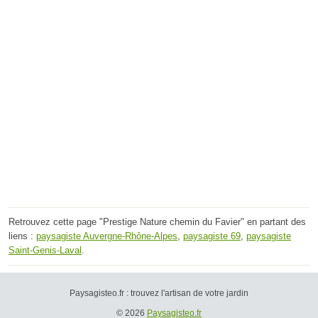
Retrouvez cette page "Prestige Nature chemin du Favier" en partant des
liens :
paysagiste Auvergne-Rhône-Alpes
,
paysagiste 69
,
paysagiste
Saint-Genis-Laval
.
Paysagisteo.fr : trouvez l'artisan de votre jardin
© 2026
Paysagisteo.fr