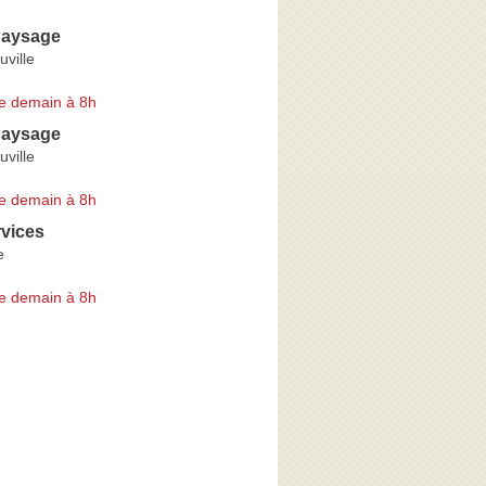
Paysage
ville
e demain à 8h
Paysage
ville
e demain à 8h
rvices
e
e demain à 8h