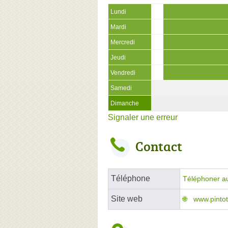
Lundi
Mardi
Mercredi
Jeudi
Vendredi
Samedi
Dimanche
Signaler une erreur
Contact
Téléphone
Téléphoner a
Site web
www.pintot