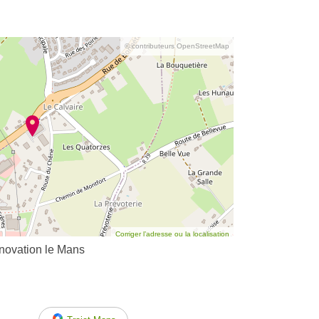
© contributeurs OpenStreetMap
Corriger l’adresse ou la localisation
énovation le Mans