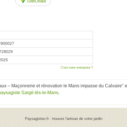
Trajet Maps
2900027
728029
 2025
C'est votre entreprise ?
aux – Maçonnerie et rénovation le Mans impasse du Calvaire" en
paysagiste Sargé-lès-le-Mans
.
Paysagisteo.fr : trouvez l'artisan de votre jardin