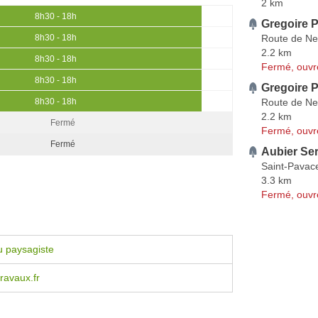
2 km
8h30 - 18h
Gregoire 
Route de Neu
8h30 - 18h
2.2 km
8h30 - 18h
Fermé, ouvr
8h30 - 18h
Gregoire 
Route de Neu
8h30 - 18h
2.2 km
Fermé
Fermé, ouvr
Fermé
Aubier Se
Saint-Pavac
3.3 km
Fermé, ouvr
u paysagiste
ravaux.fr