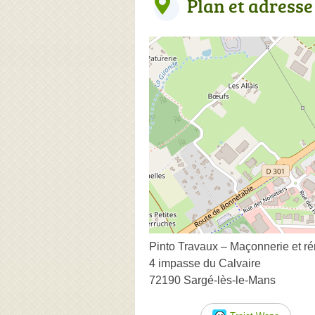
Plan et adresse
Pinto Travaux – Maçonnerie et r
4 impasse du Calvaire
72190 Sargé-lès-le-Mans