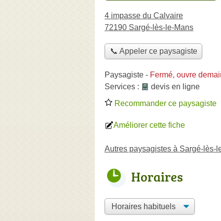
4 impasse du Calvaire
72190 Sargé-lès-le-Mans
📞 Appeler ce paysagiste
Paysagiste
-
Fermé, ouvre demai
Services :
devis en ligne
Recommander ce paysagiste
Améliorer cette fiche
Autres paysagistes à Sargé-lès-
Horaires