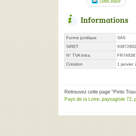
Trajet Waze
Informations
Forme juridique
SAS
SIRET
9387280
N° TVA Intra.
FR74938
Création
1 janvier
Retrouvez cette page "Pinto Trav
Pays de la Loire
,
paysagiste 72
,