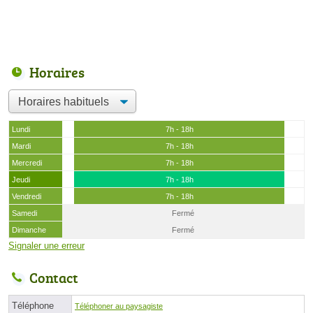
Horaires
Lundi
7h - 18h
Mardi
7h - 18h
Mercredi
7h - 18h
Jeudi
7h - 18h
Vendredi
7h - 18h
Samedi
Fermé
Dimanche
Fermé
Signaler une erreur
Contact
Téléphone
Téléphoner au paysagiste