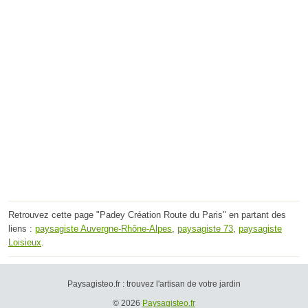
Retrouvez cette page "Padey Création Route du Paris" en partant des
liens :
paysagiste Auvergne-Rhône-Alpes
,
paysagiste 73
,
paysagiste
Loisieux
.
Paysagisteo.fr : trouvez l'artisan de votre jardin
© 2026
Paysagisteo.fr