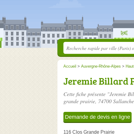
Accueil
>
Auvergne-Rhône-Alpes
>
Haut
Jeremie Billard 
Cette fiche présente "Jeremie Bi
grande prairie
, 74700 Sallanche
Demande de devis en ligne
116 Clos Grande Prairie