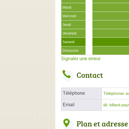
Mardi
Mercredi
Jeudi
Vendredi
Samedi
Dimanche
Signaler une erreur
Contact
Téléphone
Téléphoner a
Email
billard.pa
Plan et adresse