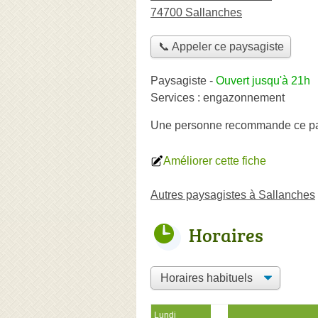
74700 Sallanches
📞 Appeler ce paysagiste
Paysagiste
-
Ouvert jusqu'à 21h
Services :
engazonnement
Une personne
recommande
ce p
Améliorer cette fiche
Autres paysagistes à Sallanches
Horaires
Lundi