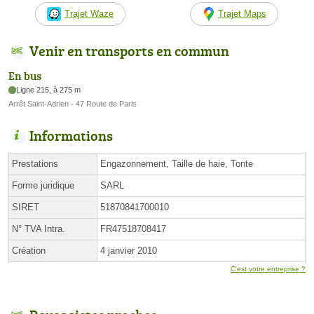
Trajet Waze
Trajet Maps
Venir en transports en commun
En bus
Ligne 215, à 275 m
Arrêt Saint-Adrien - 47 Route de Paris
Informations
Prestations
Engazonnement, Taille de haie, Tonte
Forme juridique
SARL
SIRET
51870841700010
N° TVA Intra.
FR47518708417
Création
4 janvier 2010
C'est votre entreprise ?