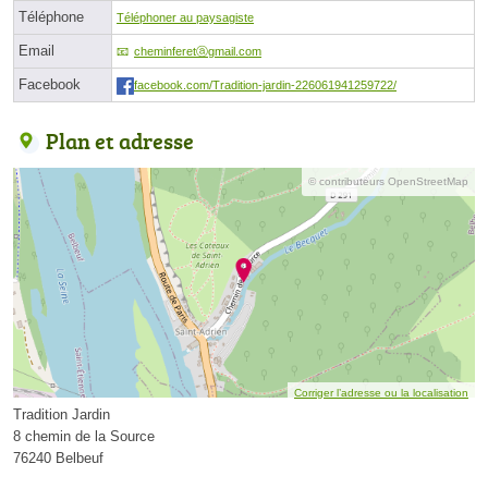
Téléphone
Téléphoner au paysagiste
Email
cheminferetⓐgmail.com
Facebook
facebook.com/Tradition-jardin-226061941259722/
Plan et adresse
© contributeurs OpenStreetMap
Corriger l’adresse ou la localisation
Tradition Jardin
8 chemin de la Source
76240 Belbeuf