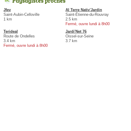
Paysagistes proches
Jfev
Al Terre Nativ'Jardin
Saint-Aubin-Celloville
Saint-Étienne-du-Rouvray
1 km
2.5 km
Fermé, ouvre lundi à 8h00
Terideal
Jardi'Net 76
Route de Ondelles
Oissel-sur-Seine
3.4 km
3.7 km
Fermé, ouvre lundi à 8h00